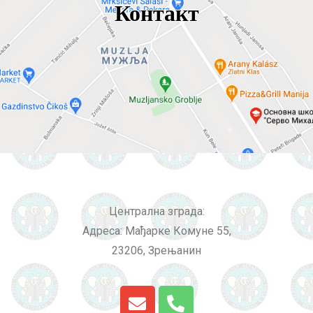
Контакт
Централна зграда:
Адреса: Мађарке Комуне 55,
23206, Зрењанин