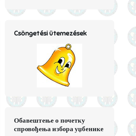
Csöngetési ütemezések
Обавештење о почетку
спровођења избора уџбенике