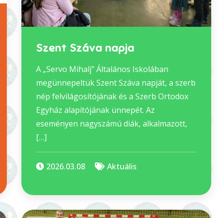
Szent Száva napja
A „Servo Mihalj” Általános Iskolában
megünnepeltük Szent Száva napját, a szerb
nép felvilágosítójának és a Szerb Ortodox
Egyház alapítójának ünnepét. Az
eseményen nagyszámú diák, alkalmazott,
[…]
2026.03.08
Aktuális