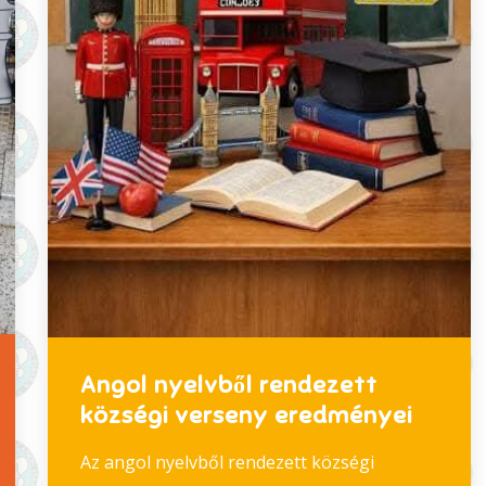
Angol nyelvből rendezett
községi verseny eredményei
Az angol nyelvből rendezett községi