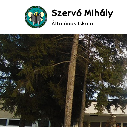
Skip
Szervó Mihály
to
content
Általános Iskola