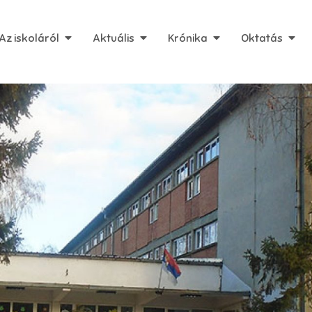
Az iskoláról
Aktuális
Krónika
Oktatás