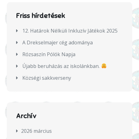
Friss hírdetések
12. Határok Nélküli Inkluzív Játékok 2025
А Drekselmajer cég аdományа
Rózsaszín Pólók Napja
Újabb beruházás az iskolánkban.
Községi sakkverseny
Archív
2026 március