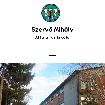
Skip
to
content
Szervó Mihály
Általános Iskola