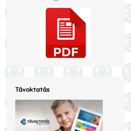
Távoktatás