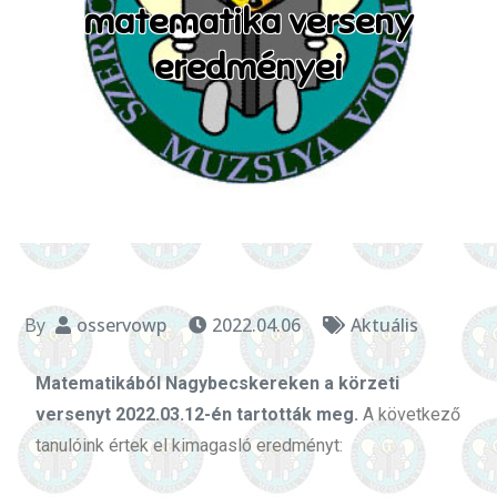
matematika verseny
eredményei
By
osservowp
2022.04.06
Aktuális
Matematikából Nagybecskereken a körzeti
versenyt 2022.03.12-én tartották meg.
A következő
tanulóink értek el kimagasló eredményt: