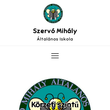
Szervó Mihály
Általános Iskola
Körzeti szintű