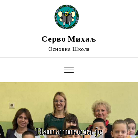
Серво Михаљ
Основна Школа
Наша школа је