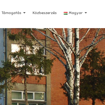
Támogatás
Közbeszerzés
Magyar