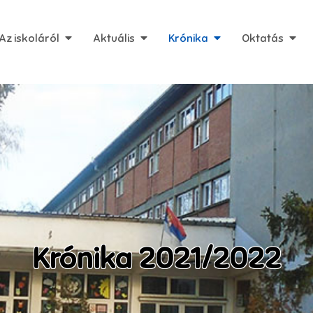
Az iskoláról
Aktuális
Krónika
Oktatás
Krónika 2021/2022