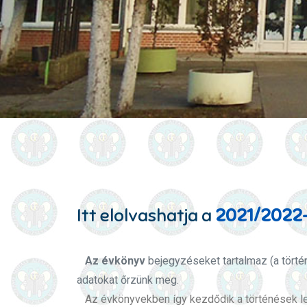
Itt elolvashatja a
2021/2022-
Az évkönyv
bejegyzéseket tartalmaz (a törté
adatokat őrzünk meg.
Az évkönyvekben így kezdődik a történések leí