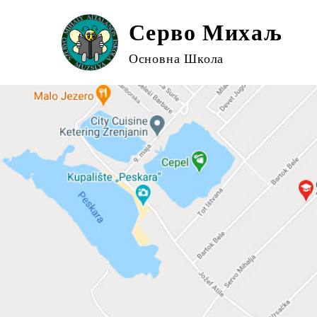
Серво Михаљ
Основна Школа