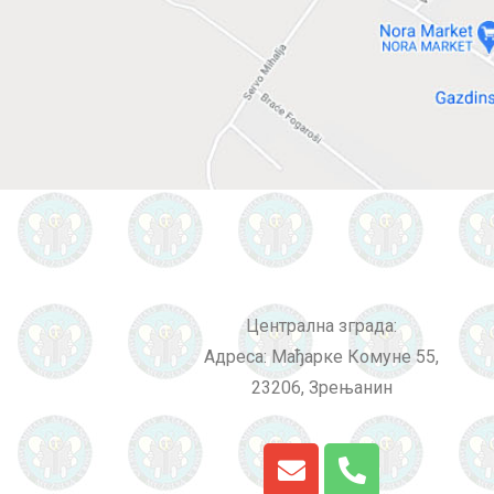
Централна зграда:
Адреса: Мађарке Комуне 55,
23206, Зрењанин