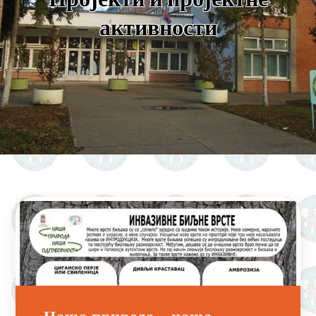
активности