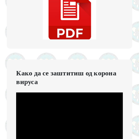
Како да се заштитиш од корона
вируса
Прегледач
видео
записа