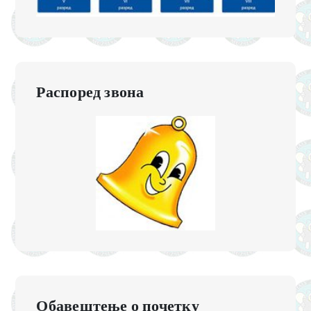
Распоред звона
Обавештење о почетку