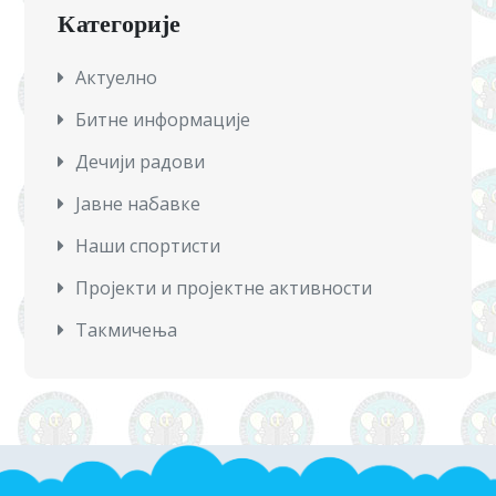
Категорије
Актуeлно
Битне информације
Дечији радови
Јавне набавке
Наши спортисти
Пројекти и пројектне активности
Такмичења