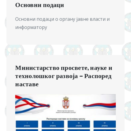
Основни подаци
Основни подаци о органу јавне власти и
информатору
Министарство просвете, науке и
технолошког развоја – Распоред
наставе