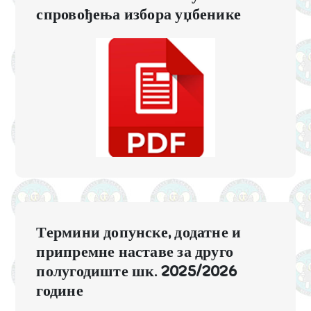
спровођења избора уџбенике
Термини допунске, додатне и
припремне наставе за друго
полугодиште шк. 2025/2026
године