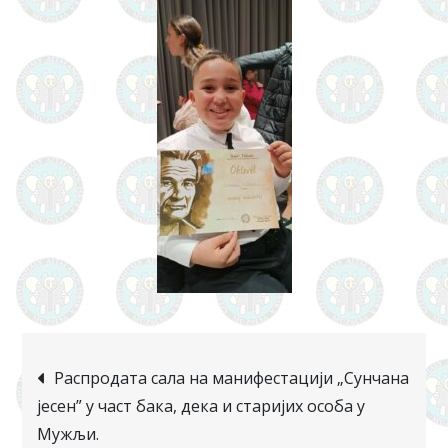
Распродата сала на манифестацији „Сунчана
јесен” у част бака, дека и старијих особа у
Мужљи.